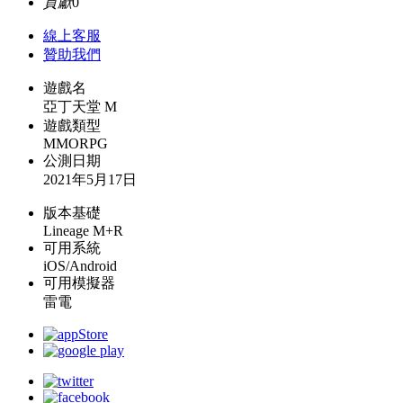
貢獻
0
線上
客服
贊助我們
遊戲名
亞丁天堂 M
遊戲類型
MMORPG
公測日期
2021年5月17日
版本基礎
Lineage M+R
可用系統
iOS/Android
可用模擬器
雷電