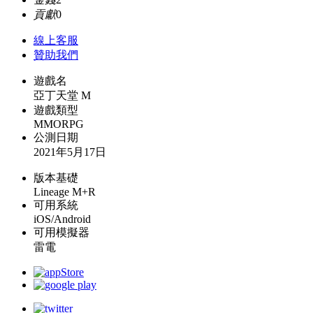
貢獻
0
線上
客服
贊助我們
遊戲名
亞丁天堂 M
遊戲類型
MMORPG
公測日期
2021年5月17日
版本基礎
Lineage M+R
可用系統
iOS/Android
可用模擬器
雷電