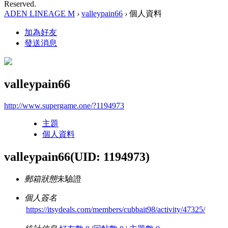
Reserved.
ADEN LINEAGE M
›
valleypain66
›
個人資料
加為好友
發送消息
valleypain66
http://www.supergame.one/?1194973
主題
個人資料
valleypain66
(UID: 1194973)
郵箱狀態
未驗證
個人簽名
https://itsydeals.com/members/cubbait98/activity/47325/