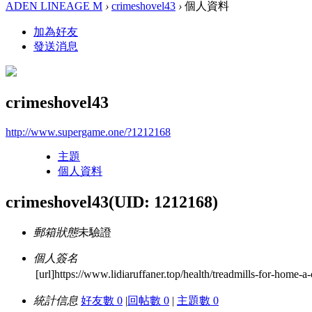
ADEN LINEAGE M
›
crimeshovel43
›
個人資料
加為好友
發送消息
crimeshovel43
http://www.supergame.one/?1212168
主題
個人資料
crimeshovel43
(UID: 1212168)
郵箱狀態
未驗證
個人簽名
[url]https://www.lidiaruffaner.top/health/treadmills-for-home-
統計信息
好友數 0
|
回帖數 0
|
主題數 0