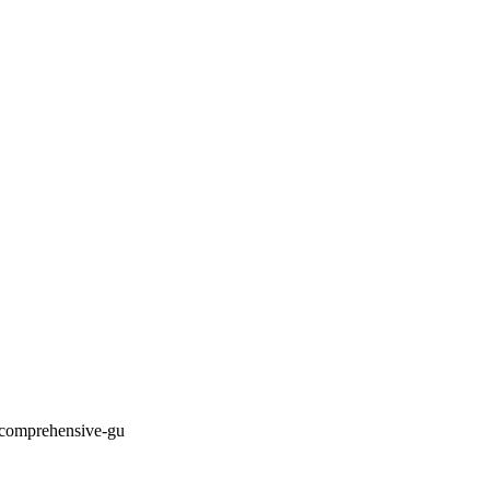
a-comprehensive-gu