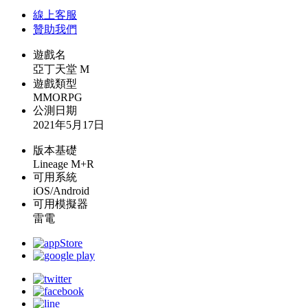
線上
客服
贊助我們
遊戲名
亞丁天堂 M
遊戲類型
MMORPG
公測日期
2021年5月17日
版本基礎
Lineage M+R
可用系統
iOS/Android
可用模擬器
雷電