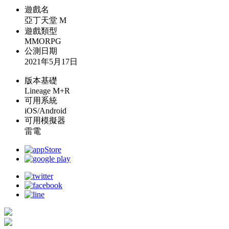
遊戲名
亞丁天堂 M
遊戲類型
MMORPG
公測日期
2021年5月17日
版本基礎
Lineage M+R
可用系統
iOS/Android
可用模擬器
雷電