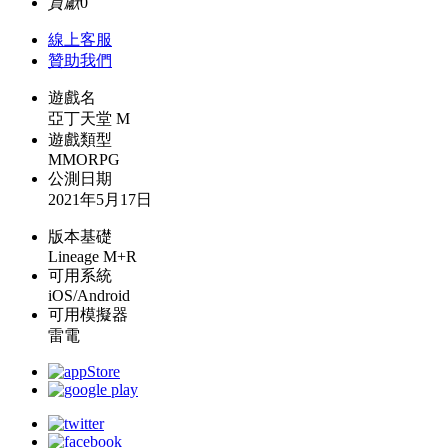
貢獻
0
線上
客服
贊助我們
遊戲名
亞丁天堂 M
遊戲類型
MMORPG
公測日期
2021年5月17日
版本基礎
Lineage M+R
可用系統
iOS/Android
可用模擬器
雷電