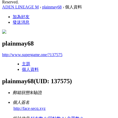
Reserved.
ADEN LINEAGE M
›
plainmay68
›
個人資料
加為好友
發送消息
plainmay68
http://www.supergame.one/?137575
主題
個人資料
plainmay68
(UID: 137575)
郵箱狀態
未驗證
個人簽名
http://face-secq.xyz