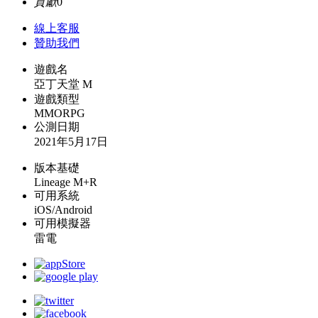
貢獻
0
線上
客服
贊助我們
遊戲名
亞丁天堂 M
遊戲類型
MMORPG
公測日期
2021年5月17日
版本基礎
Lineage M+R
可用系統
iOS/Android
可用模擬器
雷電