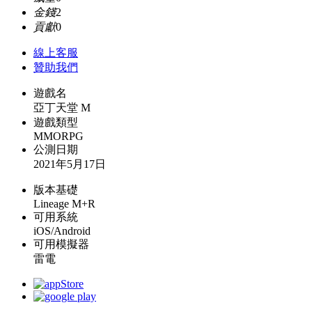
金錢
2
貢獻
0
線上
客服
贊助我們
遊戲名
亞丁天堂 M
遊戲類型
MMORPG
公測日期
2021年5月17日
版本基礎
Lineage M+R
可用系統
iOS/Android
可用模擬器
雷電