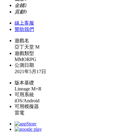
金錢
2
貢獻
0
線上
客服
贊助我們
遊戲名
亞丁天堂 M
遊戲類型
MMORPG
公測日期
2021年5月17日
版本基礎
Lineage M+R
可用系統
iOS/Android
可用模擬器
雷電