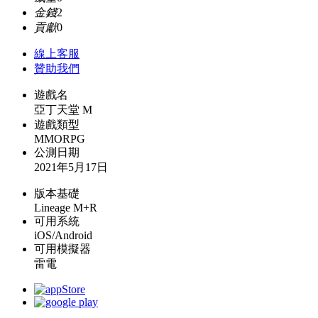
金錢
2
貢獻
0
線上
客服
贊助我們
遊戲名
亞丁天堂 M
遊戲類型
MMORPG
公測日期
2021年5月17日
版本基礎
Lineage M+R
可用系統
iOS/Android
可用模擬器
雷電