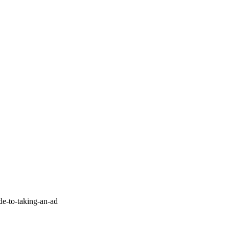
de-to-taking-an-ad