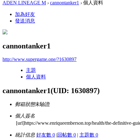
ADEN LINEAGE M
›
cannontanker1
›
個人資料
加為好友
發送消息
cannontanker1
http://www.supergame.one/?1630897
主題
個人資料
cannontanker1
(UID: 1630897)
郵箱狀態
未驗證
個人簽名
[url]https://www.enriqueemberson.top/health/the-definitive-gui
統計信息
好友數 0
|
回帖數 0
|
主題數 0