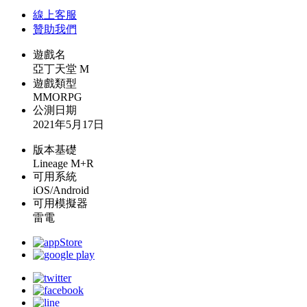
線上
客服
贊助我們
遊戲名
亞丁天堂 M
遊戲類型
MMORPG
公測日期
2021年5月17日
版本基礎
Lineage M+R
可用系統
iOS/Android
可用模擬器
雷電