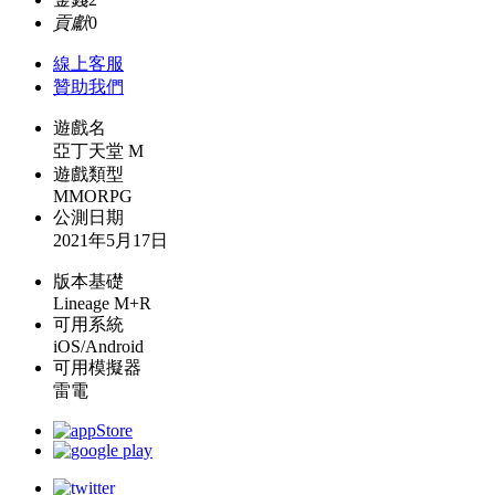
貢獻
0
線上
客服
贊助我們
遊戲名
亞丁天堂 M
遊戲類型
MMORPG
公測日期
2021年5月17日
版本基礎
Lineage M+R
可用系統
iOS/Android
可用模擬器
雷電