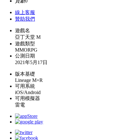
貢獻
0
線上
客服
贊助我們
遊戲名
亞丁天堂 M
遊戲類型
MMORPG
公測日期
2021年5月17日
版本基礎
Lineage M+R
可用系統
iOS/Android
可用模擬器
雷電