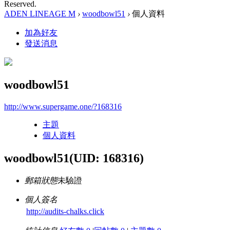
Reserved.
ADEN LINEAGE M
›
woodbowl51
›
個人資料
加為好友
發送消息
woodbowl51
http://www.supergame.one/?168316
主題
個人資料
woodbowl51
(UID: 168316)
郵箱狀態
未驗證
個人簽名
http://audits-chalks.click