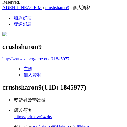
Reserved.
ADEN LINEAGE M
›
crushsharon9
›
個人資料
加為好友
發送消息
crushsharon9
http://www.supergame.one/?1845977
主題
個人資料
crushsharon9
(UID: 1845977)
郵箱狀態
未驗證
個人簽名
https://primavo24.de/