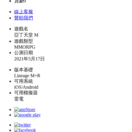
貢獻
0
線上
客服
贊助我們
遊戲名
亞丁天堂 M
遊戲類型
MMORPG
公測日期
2021年5月17日
版本基礎
Lineage M+R
可用系統
iOS/Android
可用模擬器
雷電