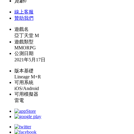
貢獻
0
線上
客服
贊助我們
遊戲名
亞丁天堂 M
遊戲類型
MMORPG
公測日期
2021年5月17日
版本基礎
Lineage M+R
可用系統
iOS/Android
可用模擬器
雷電