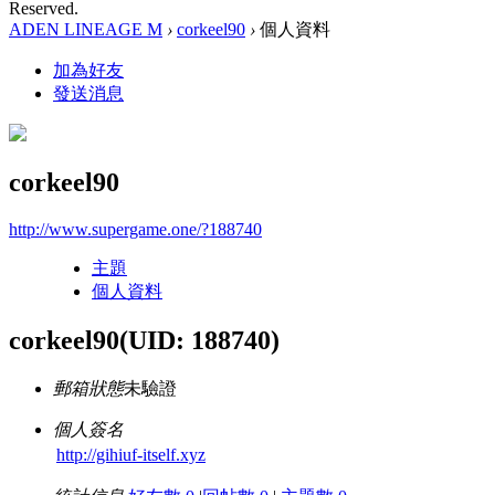
Reserved.
ADEN LINEAGE M
›
corkeel90
›
個人資料
加為好友
發送消息
corkeel90
http://www.supergame.one/?188740
主題
個人資料
corkeel90
(UID: 188740)
郵箱狀態
未驗證
個人簽名
http://gihiuf-itself.xyz