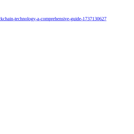
blockchain-technology-a-comprehensive-guide-1737130627