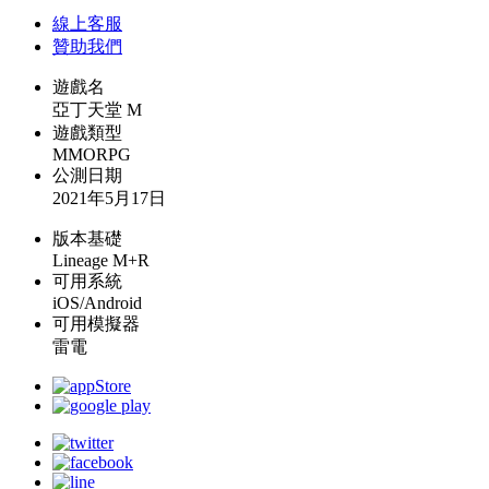
線上
客服
贊助我們
遊戲名
亞丁天堂 M
遊戲類型
MMORPG
公測日期
2021年5月17日
版本基礎
Lineage M+R
可用系統
iOS/Android
可用模擬器
雷電