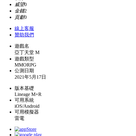
威望
0
金錢
2
貢獻
0
線上
客服
贊助我們
遊戲名
亞丁天堂 M
遊戲類型
MMORPG
公測日期
2021年5月17日
版本基礎
Lineage M+R
可用系統
iOS/Android
可用模擬器
雷電