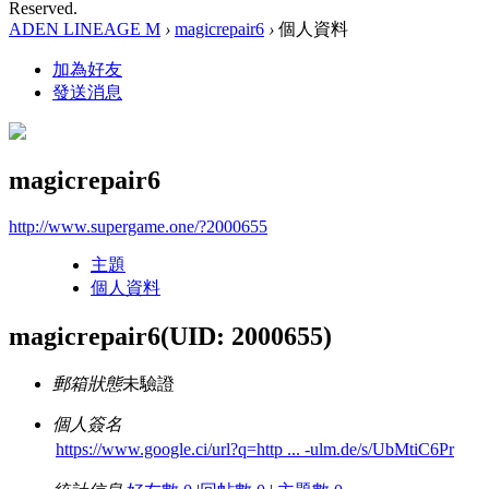
Reserved.
ADEN LINEAGE M
›
magicrepair6
›
個人資料
加為好友
發送消息
magicrepair6
http://www.supergame.one/?2000655
主題
個人資料
magicrepair6
(UID: 2000655)
郵箱狀態
未驗證
個人簽名
https://www.google.ci/url?q=http ... -ulm.de/s/UbMtiC6Pr