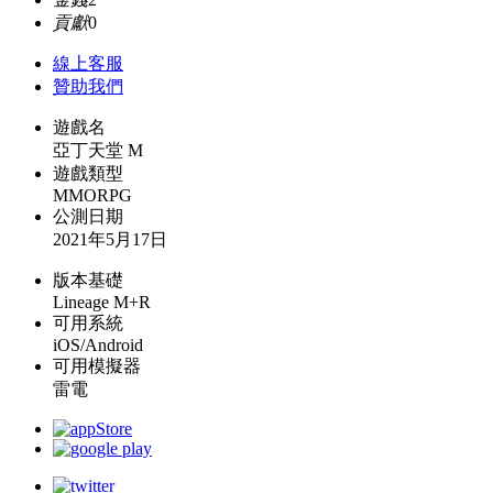
貢獻
0
線上
客服
贊助我們
遊戲名
亞丁天堂 M
遊戲類型
MMORPG
公測日期
2021年5月17日
版本基礎
Lineage M+R
可用系統
iOS/Android
可用模擬器
雷電