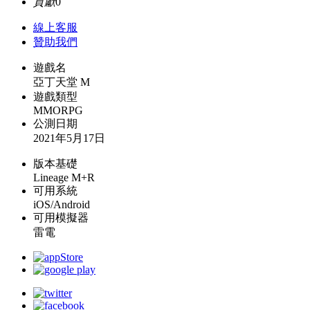
貢獻
0
線上
客服
贊助我們
遊戲名
亞丁天堂 M
遊戲類型
MMORPG
公測日期
2021年5月17日
版本基礎
Lineage M+R
可用系統
iOS/Android
可用模擬器
雷電