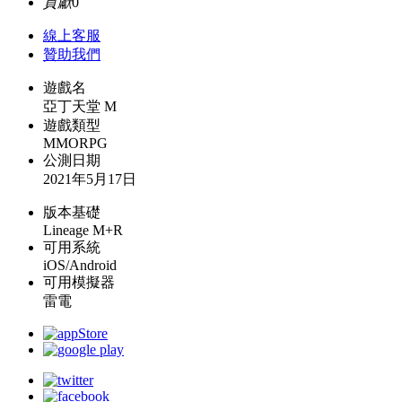
貢獻
0
線上
客服
贊助我們
遊戲名
亞丁天堂 M
遊戲類型
MMORPG
公測日期
2021年5月17日
版本基礎
Lineage M+R
可用系統
iOS/Android
可用模擬器
雷電