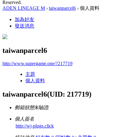
Reserved.
ADEN LINEAGE M
›
taiwanparcel6
›
個人資料
加為好友
發送消息
taiwanparcel6
http://www.supergame.one/?217719
主題
個人資料
taiwanparcel6
(UID: 217719)
郵箱狀態
未驗證
個人簽名
http://wj-plugs.click