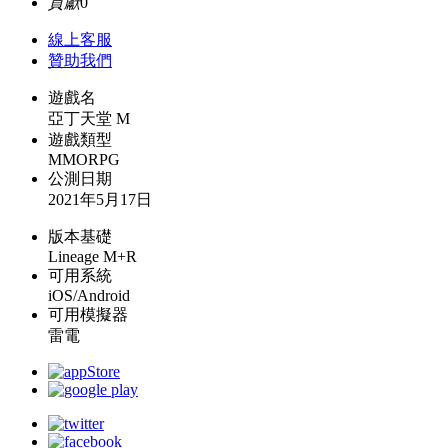
貢獻
0
線上
客服
贊助我們
遊戲名
亞丁天堂 M
遊戲類型
MMORPG
公測日期
2021年5月17日
版本基礎
Lineage M+R
可用系統
iOS/Android
可用模擬器
雷電