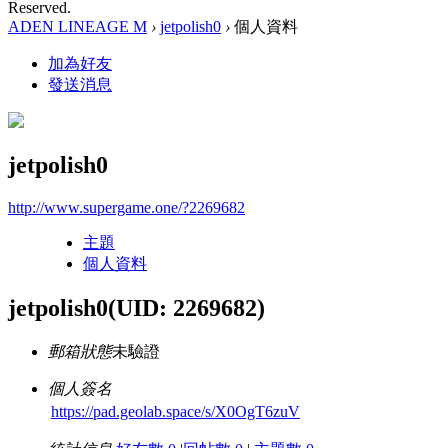
Reserved.
ADEN LINEAGE M
›
jetpolish0
›
個人資料
加為好友
發送消息
jetpolish0
http://www.supergame.one/?2269682
主題
個人資料
jetpolish0
(UID: 2269682)
郵箱狀態
未驗證
個人簽名
https://pad.geolab.space/s/X0OgT6zuV