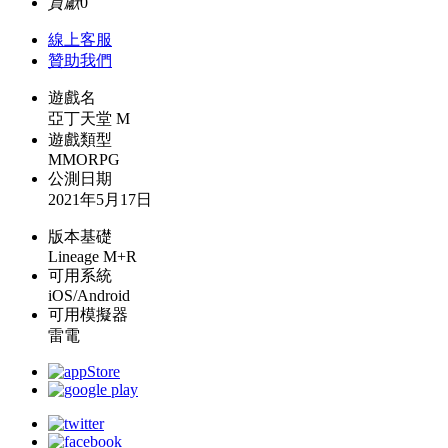
貢獻
0
線上
客服
贊助我們
遊戲名
亞丁天堂 M
遊戲類型
MMORPG
公測日期
2021年5月17日
版本基礎
Lineage M+R
可用系統
iOS/Android
可用模擬器
雷電