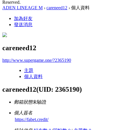
Reserved.
ADEN LINEAGE M
›
careneed12
›
個人資料
加為好友
發送消息
careneed12
http://www.supergame.one/?2365190
主題
個人資料
careneed12
(UID: 2365190)
郵箱狀態
未驗證
個人簽名
https://fabet.credit/