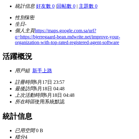
統計信息
好友數 0
|
回帖數 0
|
主題數 0
性別
保密
生日
-
個人主頁
https://maps.google.com.sa/url?
q=https://bjerregaard-bean.mdwrite.net/improve-your-
organization-with-top-rated-registered-agent-software
活躍概況
用戶組
新手上路
註冊時間
6月17日 23:57
最後訪問
6月18日 04:48
上次活動時間
6月18日 04:48
所在時區
使用系統默認
統計信息
已用空間
0 B
積分
4