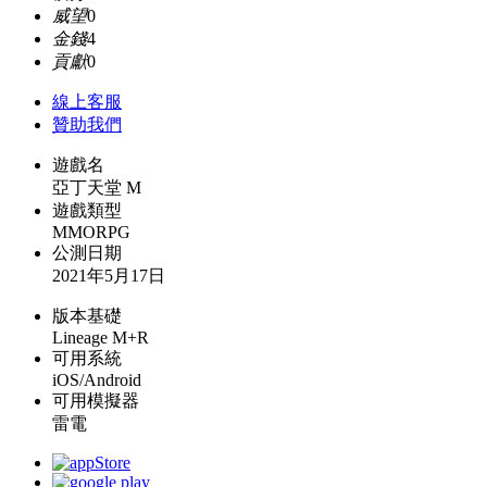
威望
0
金錢
4
貢獻
0
線上
客服
贊助我們
遊戲名
亞丁天堂 M
遊戲類型
MMORPG
公測日期
2021年5月17日
版本基礎
Lineage M+R
可用系統
iOS/Android
可用模擬器
雷電