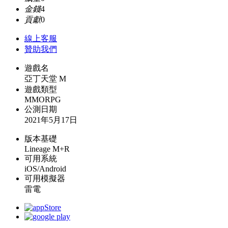
金錢
4
貢獻
0
線上
客服
贊助我們
遊戲名
亞丁天堂 M
遊戲類型
MMORPG
公測日期
2021年5月17日
版本基礎
Lineage M+R
可用系統
iOS/Android
可用模擬器
雷電