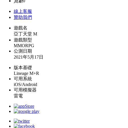
貢獻
0
線上
客服
贊助我們
遊戲名
亞丁天堂 M
遊戲類型
MMORPG
公測日期
2021年5月17日
版本基礎
Lineage M+R
可用系統
iOS/Android
可用模擬器
雷電