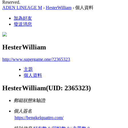
Reserved.
ADEN LINEAGE M
›
HesterWilliam
›
個人資料
加為好友
發送消息
HesterWilliam
http://www.supergame.one/?2365323
主題
個人資料
HesterWilliam
(UID: 2365323)
郵箱狀態
未驗證
個人簽名
https://bengkelquattro.com/