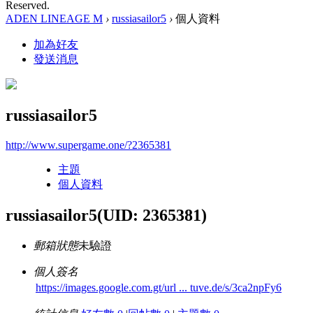
Reserved.
ADEN LINEAGE M
›
russiasailor5
›
個人資料
加為好友
發送消息
russiasailor5
http://www.supergame.one/?2365381
主題
個人資料
russiasailor5
(UID: 2365381)
郵箱狀態
未驗證
個人簽名
https://images.google.com.gt/url ... tuve.de/s/3ca2npFy6