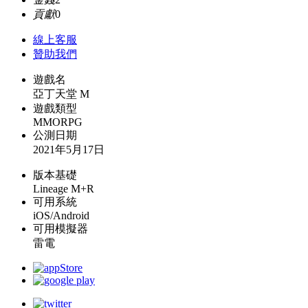
貢獻
0
線上
客服
贊助我們
遊戲名
亞丁天堂 M
遊戲類型
MMORPG
公測日期
2021年5月17日
版本基礎
Lineage M+R
可用系統
iOS/Android
可用模擬器
雷電