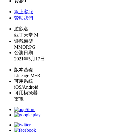
貢獻
0
線上
客服
贊助我們
遊戲名
亞丁天堂 M
遊戲類型
MMORPG
公測日期
2021年5月17日
版本基礎
Lineage M+R
可用系統
iOS/Android
可用模擬器
雷電