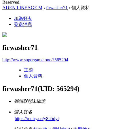
Reserved.
ADEN LINEAGE M
›
firwasher71
›
個人資料
加為好友
發送消息
firwasher71
http://www.supergame.one/?565294
主題
個人資料
firwasher71
(UID: 565294)
郵箱狀態
未驗證
個人簽名
https://rentry.co/y8ti5dyt