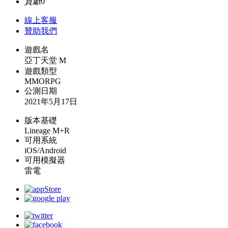
貢獻
0
線上
客服
贊助我們
遊戲名
亞丁天堂 M
遊戲類型
MMORPG
公測日期
2021年5月17日
版本基礎
Lineage M+R
可用系統
iOS/Android
可用模擬器
雷電