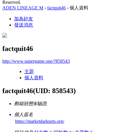
Reserved.
ADEN LINEAGE M
›
factquit46
›
個人資料
加為好友
發送消息
factquit46
http://www.supergame.one/?858543
主題
個人資料
factquit46
(UID: 858543)
郵箱狀態
未驗證
個人簽名
https://marketdarknets.org/