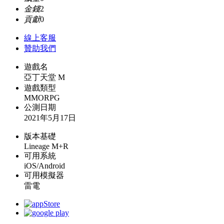
金錢
2
貢獻
0
線上
客服
贊助我們
遊戲名
亞丁天堂 M
遊戲類型
MMORPG
公測日期
2021年5月17日
版本基礎
Lineage M+R
可用系統
iOS/Android
可用模擬器
雷電