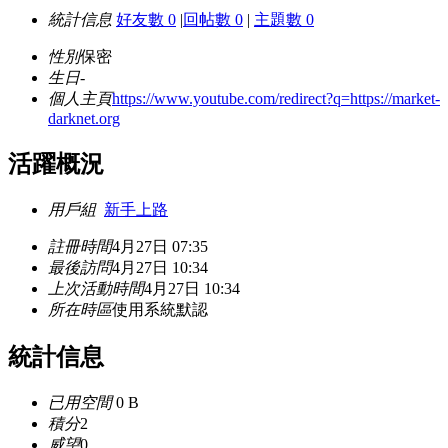
統計信息
好友數 0
|
回帖數 0
|
主題數 0
性別
保密
生日
-
個人主頁
https://www.youtube.com/redirect?q=https://market-
darknet.org
活躍概況
用戶組
新手上路
註冊時間
4月27日 07:35
最後訪問
4月27日 10:34
上次活動時間
4月27日 10:34
所在時區
使用系統默認
統計信息
已用空間
0 B
積分
2
威望
0