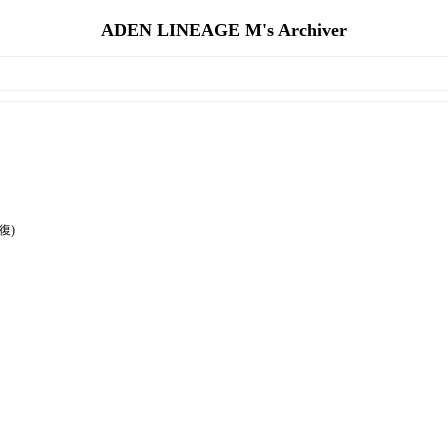
ADEN LINEAGE M's Archiver
復)