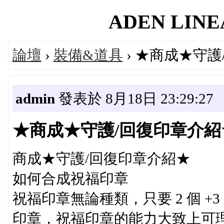
ADEN LINEA
論壇
›
裝備&道具
› ★商成★守
admin
發表於 8月18日 23:29:27
★商成★守護/回復印章介紹
商成★守護/回復印章介紹★
如何合成祝福印章
祝福印章無論種類，只要 2 個 
印章，祝福印章的能力大致上可理