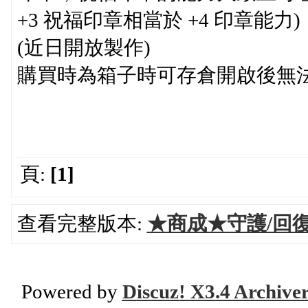
+3 祝福印章相當於 +4 印章能
(近日開放製作)
購買時為箱子時可存倉開啟後無
頁:
[1]
查看完整版本:
★商成★守護/回
Powered by
Discuz! X3.4 Archive