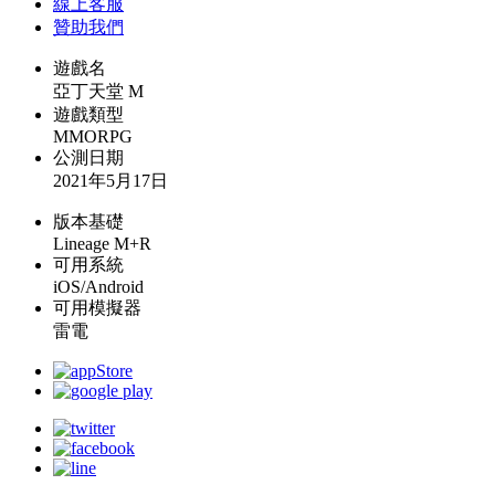
線上
客服
贊助我們
遊戲名
亞丁天堂 M
遊戲類型
MMORPG
公測日期
2021年5月17日
版本基礎
Lineage M+R
可用系統
iOS/Android
可用模擬器
雷電