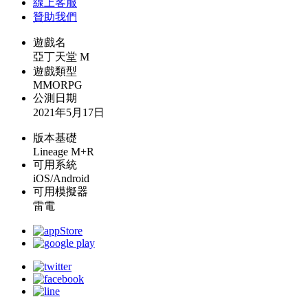
線上
客服
贊助我們
遊戲名
亞丁天堂 M
遊戲類型
MMORPG
公測日期
2021年5月17日
版本基礎
Lineage M+R
可用系統
iOS/Android
可用模擬器
雷電