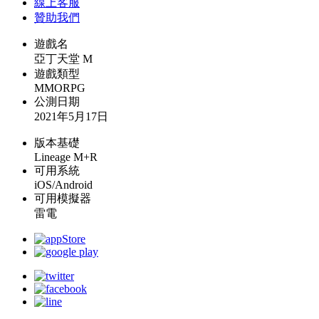
線上
客服
贊助我們
遊戲名
亞丁天堂 M
遊戲類型
MMORPG
公測日期
2021年5月17日
版本基礎
Lineage M+R
可用系統
iOS/Android
可用模擬器
雷電