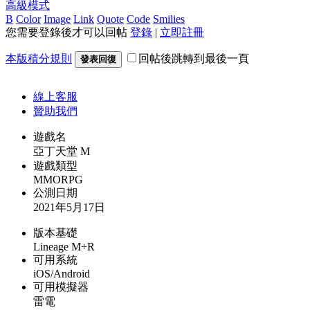
高級模式
B
Color
Image
Link
Quote
Code
Smilies
您需要登錄後才可以回帖
登錄
|
立即註冊
本版積分規則
回帖後跳轉到最後一頁
發表回復
線上
客服
贊助我們
遊戲名
亞丁天堂 M
遊戲類型
MMORPG
公測日期
2021年5月17日
版本基礎
Lineage M+R
可用系統
iOS/Android
可用模擬器
雷電