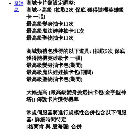
商城卡片類設定調整:
發消
息
商城->高級 [抽取2次 保底 獲得隨機英雄級
卡 一張]
最高級變身抽卡11次
最高級魔法娃娃抽卡11次
最高級聖物抽卡11次
商城類禮包獲得的以下道具: [抽取5次 保底
獲得隨機英雄級卡 一張]
最高級變身抽卡包(期間)
最高級魔法娃娃抽卡包(期間)
最高級聖物抽卡包(期間)
大幅提高 [最高級變身挑選抽卡包(金字型神
塔)] 傳說卡片獲得機率
常規伺服器將進行規模性合併包含以下伺服
器: 詳細時間待定
[格蘭肯 與 殷海薩] 合併