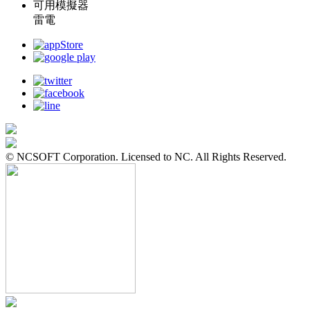
可用模擬器
雷電
© NCSOFT Corporation. Licensed to NC. All Rights Reserved.