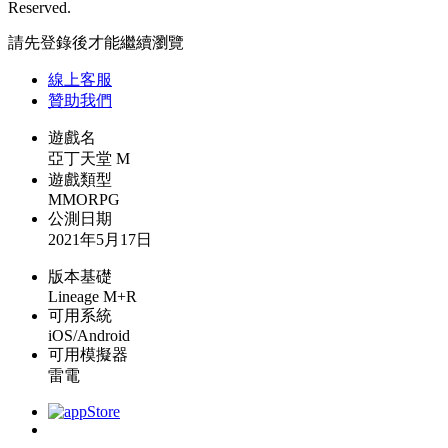
Reserved.
請先登錄後才能繼續瀏覽
線上
客服
贊助我們
遊戲名
亞丁天堂 M
遊戲類型
MMORPG
公測日期
2021年5月17日
版本基礎
Lineage M+R
可用系統
iOS/Android
可用模擬器
雷電