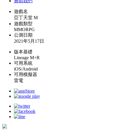
贊助我們
遊戲名
亞丁天堂 M
遊戲類型
MMORPG
公測日期
2021年5月17日
版本基礎
Lineage M+R
可用系統
iOS/Android
可用模擬器
雷電