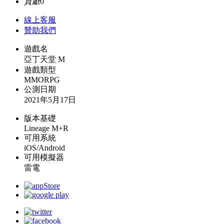
貢獻
0
線上
客服
贊助我們
遊戲名
亞丁天堂 M
遊戲類型
MMORPG
公測日期
2021年5月17日
版本基礎
Lineage M+R
可用系統
iOS/Android
可用模擬器
雷電