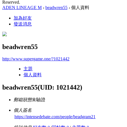
Reserved.
ADEN LINEAGE M
›
beadwren55
›
個人資料
加為好友
發送消息
beadwren55
http://www.supergame.one/?1021442
主題
個人資料
beadwren55
(UID: 1021442)
郵箱狀態
未驗證
個人簽名
https://intensedebate.com/people/beadgram21