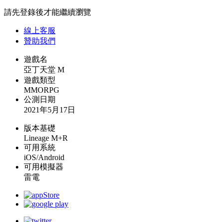
請先登錄後才能繼續瀏覽
線上
客服
贊助我們
遊戲名
亞丁天堂 M
遊戲類型
MMORPG
公測日期
2021年5月17日
版本基礎
Lineage M+R
可用系統
iOS/Android
可用模擬器
雷電