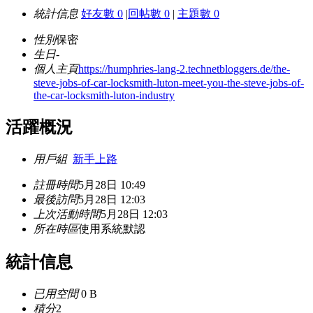
統計信息
好友數 0
|
回帖數 0
|
主題數 0
性別
保密
生日
-
個人主頁
https://humphries-lang-2.technetbloggers.de/the-
steve-jobs-of-car-locksmith-luton-meet-you-the-steve-jobs-of-
the-car-locksmith-luton-industry
活躍概況
用戶組
新手上路
註冊時間
5月28日 10:49
最後訪問
5月28日 12:03
上次活動時間
5月28日 12:03
所在時區
使用系統默認
統計信息
已用空間
0 B
積分
2