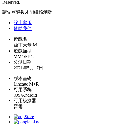
Reserved.
請先登錄後才能繼續瀏覽
線上
客服
贊助我們
遊戲名
亞丁天堂 M
遊戲類型
MMORPG
公測日期
2021年5月17日
版本基礎
Lineage M+R
可用系統
iOS/Android
可用模擬器
雷電