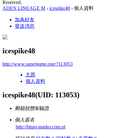
Reserved.
ADEN LINEAGE M
›
icespike48
›
個人資料
加為好友
發送消息
icespike48
http://www.supergame.one/?113053
主題
個人資料
icespike48
(UID: 113053)
郵箱狀態
未驗證
個人簽名
http://biuro-marko.com.pl