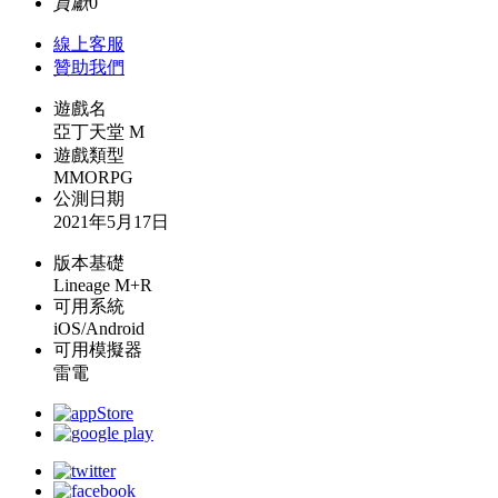
貢獻
0
線上
客服
贊助我們
遊戲名
亞丁天堂 M
遊戲類型
MMORPG
公測日期
2021年5月17日
版本基礎
Lineage M+R
可用系統
iOS/Android
可用模擬器
雷電