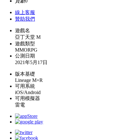
貢獻
0
線上
客服
贊助我們
遊戲名
亞丁天堂 M
遊戲類型
MMORPG
公測日期
2021年5月17日
版本基礎
Lineage M+R
可用系統
iOS/Android
可用模擬器
雷電