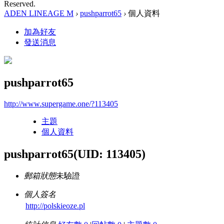
Reserved.
ADEN LINEAGE M
›
pushparrot65
›
個人資料
加為好友
發送消息
pushparrot65
http://www.supergame.one/?113405
主題
個人資料
pushparrot65
(UID: 113405)
郵箱狀態
未驗證
個人簽名
http://polskieoze.pl