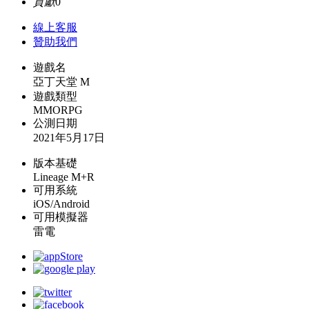
貢獻
0
線上
客服
贊助我們
遊戲名
亞丁天堂 M
遊戲類型
MMORPG
公測日期
2021年5月17日
版本基礎
Lineage M+R
可用系統
iOS/Android
可用模擬器
雷電