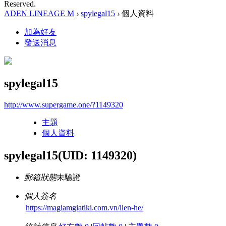
Reserved.
ADEN LINEAGE M
›
spylegal15
›
個人資料
加為好友
發送消息
spylegal15
http://www.supergame.one/?1149320
主題
個人資料
spylegal15
(UID: 1149320)
郵箱狀態
未驗證
個人簽名
https://magiamgiatiki.com.vn/lien-he/