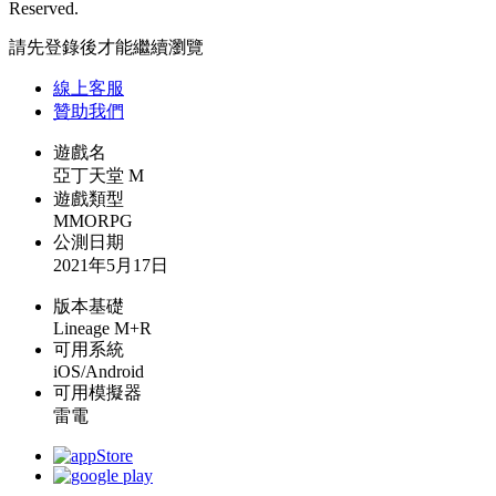
Reserved.
請先登錄後才能繼續瀏覽
線上
客服
贊助我們
遊戲名
亞丁天堂 M
遊戲類型
MMORPG
公測日期
2021年5月17日
版本基礎
Lineage M+R
可用系統
iOS/Android
可用模擬器
雷電