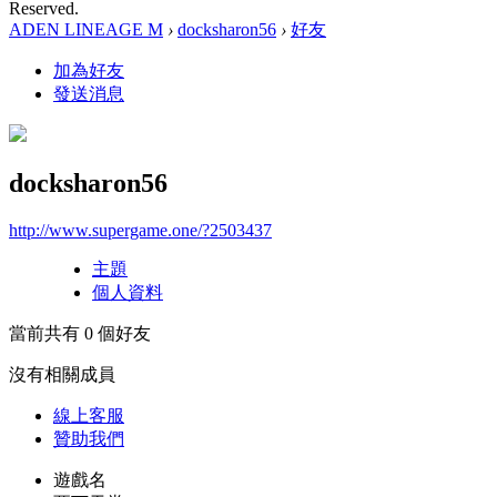
Reserved.
ADEN LINEAGE M
›
docksharon56
›
好友
加為好友
發送消息
docksharon56
http://www.supergame.one/?2503437
主題
個人資料
當前共有
0
個好友
沒有相關成員
線上
客服
贊助我們
遊戲名