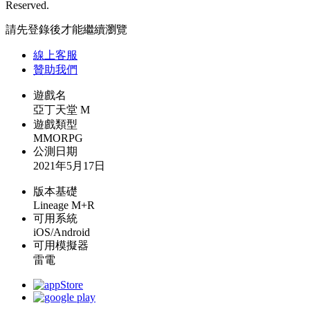
Reserved.
請先登錄後才能繼續瀏覽
線上
客服
贊助我們
遊戲名
亞丁天堂 M
遊戲類型
MMORPG
公測日期
2021年5月17日
版本基礎
Lineage M+R
可用系統
iOS/Android
可用模擬器
雷電