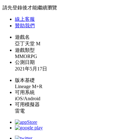
請先登錄後才能繼續瀏覽
線上
客服
贊助我們
遊戲名
亞丁天堂 M
遊戲類型
MMORPG
公測日期
2021年5月17日
版本基礎
Lineage M+R
可用系統
iOS/Android
可用模擬器
雷電