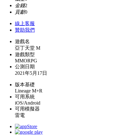
金錢
2
貢獻
0
線上
客服
贊助我們
遊戲名
亞丁天堂 M
遊戲類型
MMORPG
公測日期
2021年5月17日
版本基礎
Lineage M+R
可用系統
iOS/Android
可用模擬器
雷電